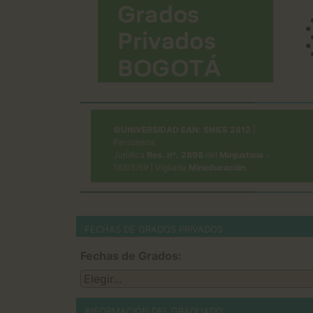
©UNIVERSIDAD EAN:
SNIES 2812
|
Personería
Jurídica
Res. nº. 2898
del
Minjusticia
-
16/05/69 | Vigilada
Mineducación.
FECHAS DE GRADOS PRIVADOS
Fechas de Grados:
INFORMACIÓN DEL GRADUADO