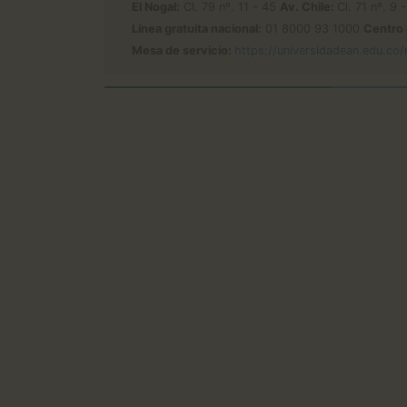
El Nogal:
Cl. 79 nº. 11 - 45
Av. Chile:
Cl. 71 nº. 9
Línea gratuita nacional:
01 8000 93 1000
Centro 
Mesa de servicio:
https://universidadean.edu.co